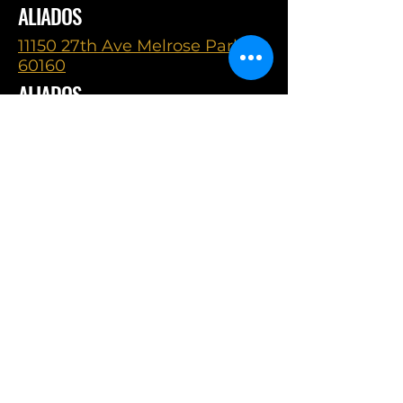
ALIADOS
11150 27th Ave Melrose Park IL,
60160
ALIADOS
11150 27th Ave Melrose Park IL,
60160
ALIADOS
11150 27th Ave Melrose Park IL,
60160
FOLLOW US ON SOCIAL
ALIADOS