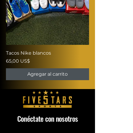
Tacos Nike blancos
Precio
65,00 US$
Agregar al carrito
Conéctate con nosotros